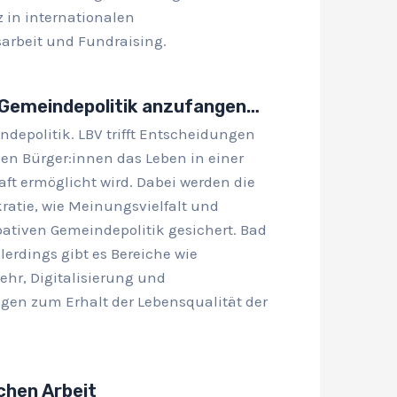
in internationalen
sarbeit und Fundraising.
r Gemeindepolitik anzufangen…
depolitik. LBV trifft Entscheidungen
len Bürger:innen das Leben in einer
aft ermöglicht wird. Dabei werden die
ratie, wie Meinungsvielfalt und
ipativen Gemeindepolitik gesichert. Bad
lerdings gibt es Bereiche wie
ehr, Digitalisierung und
gen zum Erhalt der Lebensqualität der
chen Arbeit