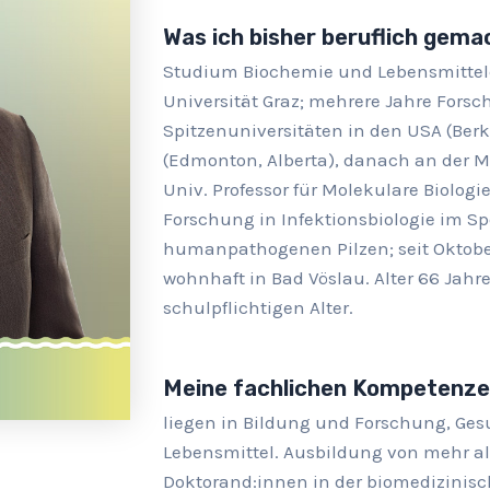
Was ich bisher beruflich gem
Studium Biochemie und Lebensmittel
Universität Graz; mehrere Jahre Fors
Spitzenuniversitäten in den USA (Berk
(Edmonton, Alberta), danach an der M
Univ. Professor für Molekulare Biologi
Forschung in Infektionsbiologie im 
humanpathogenen Pilzen; seit Oktober
wohnhaft in Bad Vöslau. Alter 66 Jahre
schulpflichtigen Alter.
Meine fachlichen Kompetenz
liegen in Bildung und Forschung, G
Lebensmittel. Ausbildung von mehr a
Doktorand:innen in der biomedizinisc