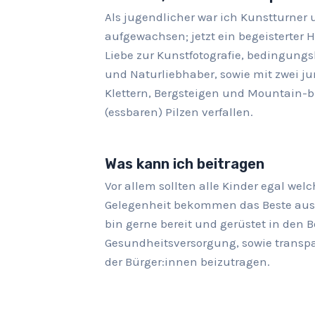
Als jugendlicher war ich Kunstturner 
aufgewachsen; jetzt ein begeisterter 
Liebe zur Kunstfotografie, bedingungsl
und Naturliebhaber, sowie mit zwei ju
Klettern, Bergsteigen und Mountain-b
(essbaren) Pilzen verfallen.
Was kann ich beitragen
Vor allem sollten alle Kinder egal wel
Gelegenheit bekommen das Beste aus 
bin gerne bereit und gerüstet in den 
Gesundheitsversorgung, sowie transp
der Bürger:innen beizutragen.