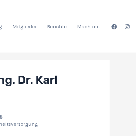
g
Mitglieder
Berichte
Mach mit
ng. Dr. Karl
ng
heitsversorgung