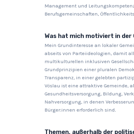
Management und Leitungskompetenz 
Berufsgemeinschaften, Öffentlichkeit
Was hat mich motiviert in de
Mein Grundinteresse an lokaler Gemein
abseits von Parteiideologien, damit al
multikulturellen inklusiven Gesellsch
Grundprinzipien einer pluralen Demok
Transparenz, in einer gelebten partiz
Vöslau ist eine attraktive Gemeinde, al
Gesundheitsversorgung, Bildung, Verk
Nahversorgung, in denen Verbesserun
Bürger:innen erforderlich sind.
Themen, außerhalb der politis