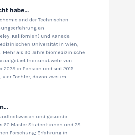
acht habe…
chemie and der Technischen
chungserfahrung an
eley, Kalifornien) und Kanada
edizinischen Universität in Wien;
e. Mehr als 30 Jahre biomedizinische
Spezialgebiet Immunabwehr von
 2023 in Pension und seit 2015
, vier Töchter, davon zwei im
en…
esundheitswesen und gesunde
ls 60 Master Student:innen und 28
hen Forschung; Erfahrung in