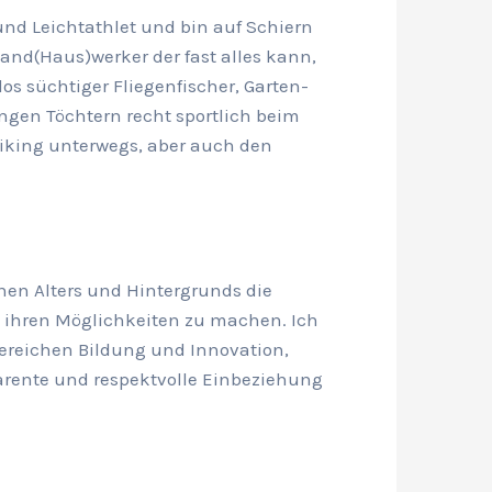
und Leichtathlet und bin auf Schiern
Hand(Haus)werker der fast alles kann,
os süchtiger Fliegenfischer, Garten-
ngen Töchtern recht sportlich beim
iking unterwegs, aber auch den
chen Alters und Hintergrunds die
ihren Möglichkeiten zu machen. Ich
Bereichen Bildung und Innovation,
arente und respektvolle Einbeziehung