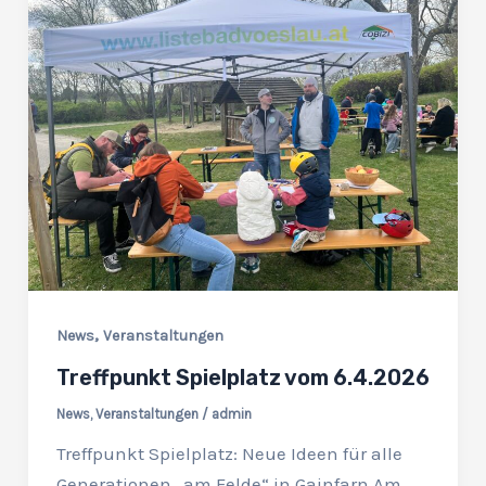
,
News
Veranstaltungen
Treffpunkt Spielplatz vom 6.4.2026
News
,
Veranstaltungen
/
admin
Treffpunkt Spielplatz: Neue Ideen für alle
Generationen „am Felde“ in Gainfarn Am